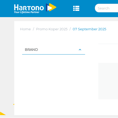
Home
/
Promo Koper 2025
/
07 September 2025
BRAND