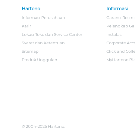
Hartono
Informasi
Informasi Perusahaan
Garansi Resmi
Karir
Pelengkap Ga
Lokasi Toko dan Service Center
Instalasi
Syarat dan Ketentuan
Corporate Acc
Sitemap
Click and Coll
Produk Unggulan
MyHartono Bl
_
© 2004-2026 Hartono.