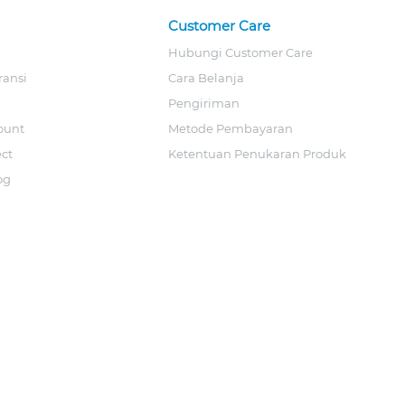
Customer Care
Hubungi Customer Care
ransi
Cara Belanja
Pengiriman
ount
Metode Pembayaran
ect
Ketentuan Penukaran Produk
og