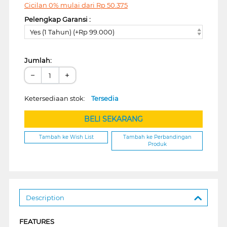
Cicilan 0% mulai dari
Rp
50.375
Pelengkap Garansi :
Yes (1 Tahun) (+Rp 99.000)
Jumlah:
−
+
Ketersediaan stok:
Tersedia
BELI SEKARANG
Tambah ke Wish List
Tambah ke Perbandingan
Produk
Description
FEATURES