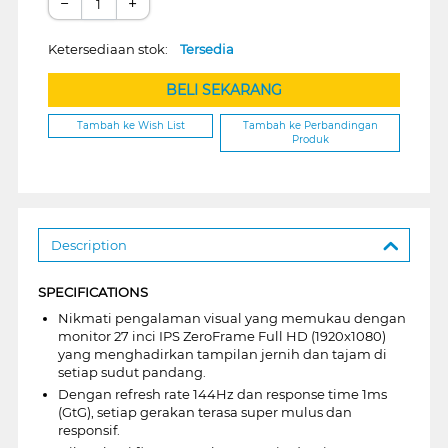
−
+
Ketersediaan stok:
Tersedia
BELI SEKARANG
Tambah ke Wish List
Tambah ke Perbandingan
Produk
Description
SPECIFICATIONS
Nikmati pengalaman visual yang memukau dengan
monitor 27 inci IPS ZeroFrame Full HD (1920x1080)
yang menghadirkan tampilan jernih dan tajam di
setiap sudut pandang.
Dengan refresh rate 144Hz dan response time 1ms
(GtG), setiap gerakan terasa super mulus dan
responsif.