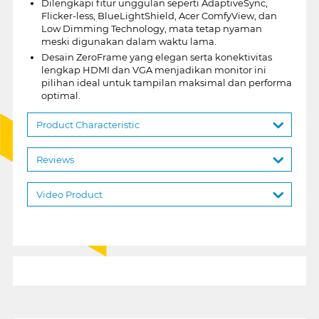
Dilengkapi fitur unggulan seperti AdaptiveSync,
Flicker-less, BlueLightShield, Acer ComfyView, dan
Low Dimming Technology, mata tetap nyaman
meski digunakan dalam waktu lama.
Desain ZeroFrame yang elegan serta konektivitas
lengkap HDMI dan VGA menjadikan monitor ini
pilihan ideal untuk tampilan maksimal dan performa
optimal.
Product Characteristic
Reviews
Video Product
1