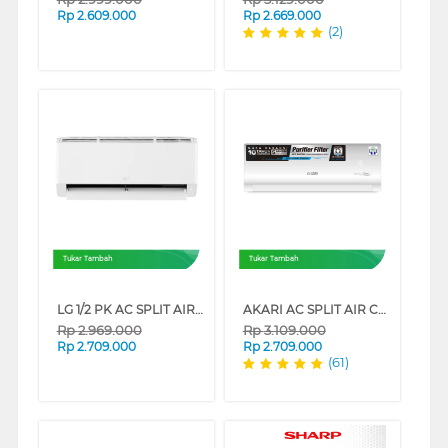
Rp
2.609.000
Rp
2.669.000
(2)
Tukar Tambah
Tukar Tambah
LG 1/2 PK AC SPLIT AIR CONDITIONER HERCULES K05NSA
AKARI AC SPLIT AIR CONDITIONER STANDARD R32 PURIFIER SERIES
Rp
2.969.000
Rp
3.109.000
Rp
2.709.000
Rp
2.709.000
(61)