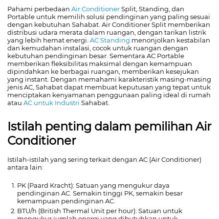
Pahami perbedaan
Air Conditioner
Split, Standing, dan
Portable untuk memilih solusi pendinginan yang paling sesuai
dengan kebutuhan Sahabat. Air Conditioner Split memberikan
distribusi udara merata dalam ruangan, dengan tarikan listrik
yang lebih hemat energi.
AC Standing
menonjolkan kestabilan
dan kemudahan instalasi, cocok untuk ruangan dengan
kebutuhan pendinginan besar. Sementara AC Portable
memberikan fleksibilitas maksimal dengan kemampuan
dipindahkan ke berbagai ruangan, memberikan kesejukan
yang instant. Dengan memahami karakteristik masing-masing
jenis AC, Sahabat dapat membuat keputusan yang tepat untuk
menciptakan kenyamanan penggunaan paling ideal di rumah
atau
AC untuk Industri
Sahabat.
Istilah penting dalam pemilihan Air
Conditioner
Istilah-istilah yang sering terkait dengan AC (Air Conditioner)
antara lain:
PK (Paard Kracht): Satuan yang mengukur daya
pendinginan AC. Semakin tinggi PK, semakin besar
kemampuan pendinginan AC.
BTU/h (British Thermal Unit per hour): Satuan untuk
mengukur jumlah energi yang dibutuhkan untuk