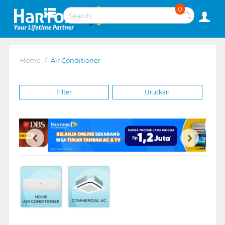
0
Home
/
Air Conditioner
Filter
Urutkan