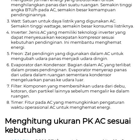
menghilangkan panas dari suatu ruangan. Semakin tinggi
angka BTU/h pada AC, semakin besar kemampuan
pendinginannya.
Watt: Satuan untuk daya listrik yang digunakan AC.
Semakin tinggi wattage, semakin besar konsumsi listriknya.
Inverter: Jenis AC yang memiliki teknologi inverter yang
dapat menyesuaikan kecepatan kompresor sesuai
kebutuhan pendinginan. Ini membantu menghemat
energi.
Freon: Zat pendingin yang digunakan dalam AC untuk
mengubah udara panas menjadi udara dingin.
Evaporator dan Kondensor: Bagian dalam AC yang terlibat
dalam proses pendinginan. Evaporator menyerap panas
dari udara dalam ruangan sementara kondensor
mengeluarkan panas ke udara luar.
Filter: Komponen yang membersihkan udara dari debu,
kotoran, dan partikel lainnya sebelum mengalir ke dalam
ruangan.
Timer: Fitur pada AC yang memungkinkan pengaturan
waktu operasional AC untuk menghemat energi.
Menghitung ukuran PK AC sesuai
kebutuhan