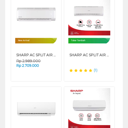
New Arrival
Tukar Tambah
SHARP AC SPLIT AIR CONDITIONER BASIC STANDART DEY SERIES
SHARP AC SPLIT AIR CONDITIONER STANDARD GARUDA SERIES
Rp
2.989.000
Rp
2.709.000
(1)