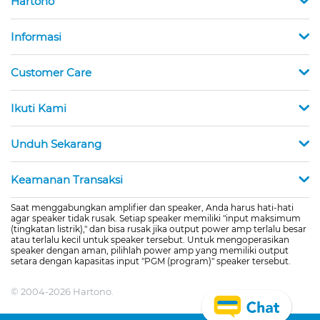
Hartono
Informasi
Customer Care
Ikuti Kami
Unduh Sekarang
Keamanan Transaksi
Saat menggabungkan amplifier dan speaker, Anda harus hati-hati
agar speaker tidak rusak. Setiap speaker memiliki "input maksimum
(tingkatan listrik)," dan bisa rusak jika output power amp terlalu besar
atau terlalu kecil untuk speaker tersebut. Untuk mengoperasikan
speaker dengan aman, pilihlah power amp yang memiliki output
setara dengan kapasitas input "PGM (program)" speaker tersebut.
© 2004-2026 Hartono.