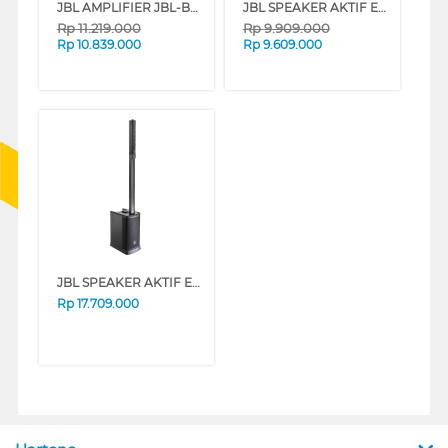
JBL AMPLIFIER JBL-BEYOND-1
JBL SPEAKER AKTIF EON ONE COMPACT
Rp
11.219.000
Rp
9.909.000
Rp
10.839.000
Rp
9.609.000
JBL SPEAKER AKTIF EON ONE MK2
Rp
17.709.000