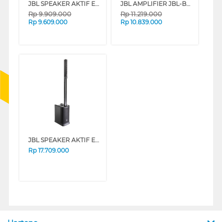
JBL SPEAKER AKTIF EON ONE COMPACT
JBL AMPLIFIER JBL-BEYOND-1
Rp
9.909.000
Rp
11.219.000
Rp
9.609.000
Rp
10.839.000
JBL SPEAKER AKTIF EON ONE MK2
Rp
17.709.000