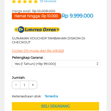
53 reviews
Harga awal:
Rp
10.009.000
Rp
9.999.000
Hemat hingga:
Rp
10.000
GUNAKAN VOUCHER TAMBAHAN DISKON DI
CHECKOUT
Cicilan 0% mulai dari
Rp
416.625
Pelengkap Garansi :
Yes (1 Tahun) (+Rp 99.000)
Jumlah:
−
+
Ketersediaan stok:
Tersedia
BELI SEKARANG