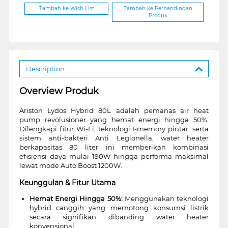
Tambah ke Wish List
Tambah ke Perbandingan
Produk
Description
Overview Produk
Ariston Lydos Hybrid 80L adalah pemanas air heat
pump revolusioner yang hemat energi hingga 50%.
Dilengkapi fitur Wi-Fi, teknologi I-memory pintar, serta
sistem anti-bakteri Anti Legionella, water heater
berkapasitas 80 liter ini memberikan kombinasi
efisiensi daya mulai 190W hingga performa maksimal
lewat mode Auto Boost 1200W.
Keunggulan & Fitur Utama
Hemat Energi Hingga 50%:
Menggunakan teknologi
hybrid canggih yang memotong konsumsi listrik
secara signifikan dibanding water heater
konvensional.