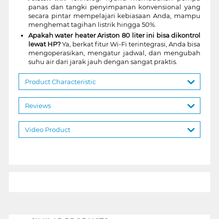
panas dan tangki penyimpanan konvensional yang
secara pintar mempelajari kebiasaan Anda, mampu
menghemat tagihan listrik hingga 50%.
Apakah water heater Ariston 80 liter ini bisa dikontrol
lewat HP?
Ya, berkat fitur Wi-Fi terintegrasi, Anda bisa
mengoperasikan, mengatur jadwal, dan mengubah
suhu air dari jarak jauh dengan sangat praktis.
Product Characteristic
Reviews
Video Product
1