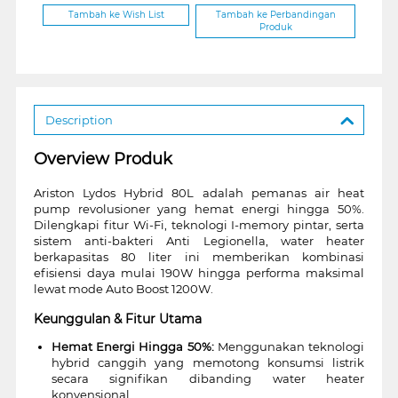
Tambah ke Wish List
Tambah ke Perbandingan
Produk
Description
Overview Produk
Ariston Lydos Hybrid 80L adalah pemanas air heat
pump revolusioner yang hemat energi hingga 50%.
Dilengkapi fitur Wi-Fi, teknologi I-memory pintar, serta
sistem anti-bakteri Anti Legionella, water heater
berkapasitas 80 liter ini memberikan kombinasi
efisiensi daya mulai 190W hingga performa maksimal
lewat mode Auto Boost 1200W.
Keunggulan & Fitur Utama
Hemat Energi Hingga 50%:
Menggunakan teknologi
hybrid canggih yang memotong konsumsi listrik
secara signifikan dibanding water heater
konvensional.