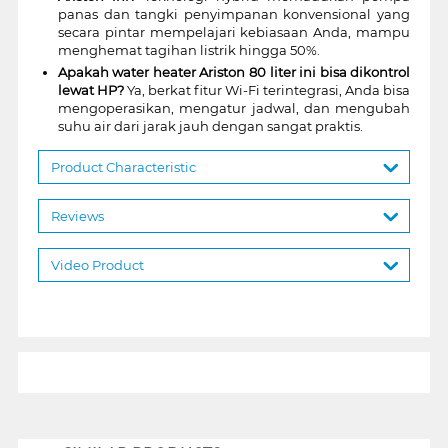
panas dan tangki penyimpanan konvensional yang
secara pintar mempelajari kebiasaan Anda, mampu
menghemat tagihan listrik hingga 50%.
Apakah water heater Ariston 80 liter ini bisa dikontrol
lewat HP?
Ya, berkat fitur Wi-Fi terintegrasi, Anda bisa
mengoperasikan, mengatur jadwal, dan mengubah
suhu air dari jarak jauh dengan sangat praktis.
Product Characteristic
Reviews
Video Product
1