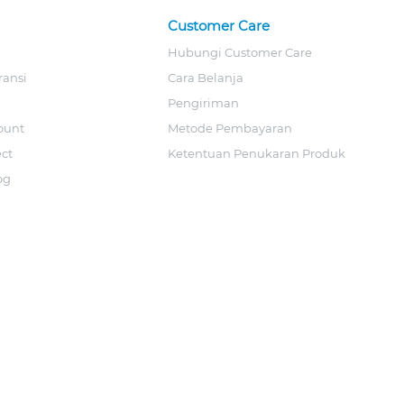
Customer Care
Hubungi Customer Care
ransi
Cara Belanja
Pengiriman
ount
Metode Pembayaran
ect
Ketentuan Penukaran Produk
og