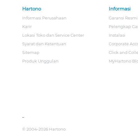
Hartono
Informasi
Informasi Perusahaan
Garansi Resmi
Karir
Pelengkap Ga
Lokasi Toko dan Service Center
Instalasi
Syarat dan Ketentuan
Corporate Acc
Sitemap
Click and Coll
Produk Unggulan
MyHartono Bl
_
© 2004-2026 Hartono.