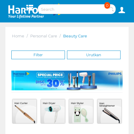
0
Home
/
Personal Care
/
Beauty Care
Filter
Urutkan