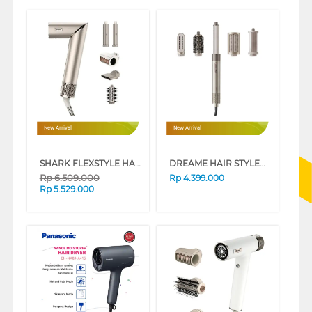
New Arrival
New Arrival
SHARK FLEXSTYLE HAIR DRYER AND STYLER SERIES
DREAME HAIR STYLER DREAMEAIRSTYLE
Rp
6.509.000
Rp
4.399.000
Rp
5.529.000