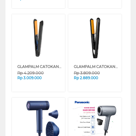
GLAMPALM CATOKAN RAMBUT HAIR STRAIGHTENER 201 TOUCH GP201T
GLAMPALM CATOKAN RAMBUT VIBRATE HAIR STRAIGHTENER GP225AL
Rp
4.209.000
Rp
3.809.000
Rp
3.009.000
Rp
2.889.000