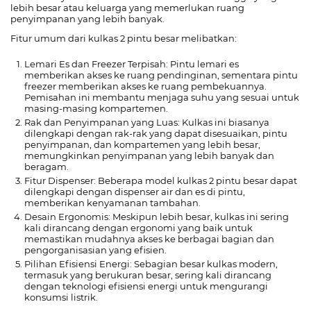
lebih besar atau keluarga yang memerlukan ruang
penyimpanan yang lebih banyak.
Fitur umum dari kulkas 2 pintu besar melibatkan:
Lemari Es dan Freezer Terpisah: Pintu lemari es
memberikan akses ke ruang pendinginan, sementara pintu
freezer memberikan akses ke ruang pembekuannya.
Pemisahan ini membantu menjaga suhu yang sesuai untuk
masing-masing kompartemen.
Rak dan Penyimpanan yang Luas: Kulkas ini biasanya
dilengkapi dengan rak-rak yang dapat disesuaikan, pintu
penyimpanan, dan kompartemen yang lebih besar,
memungkinkan penyimpanan yang lebih banyak dan
beragam.
Fitur Dispenser: Beberapa model kulkas 2 pintu besar dapat
dilengkapi dengan dispenser air dan es di pintu,
memberikan kenyamanan tambahan.
Desain Ergonomis: Meskipun lebih besar, kulkas ini sering
kali dirancang dengan ergonomi yang baik untuk
memastikan mudahnya akses ke berbagai bagian dan
pengorganisasian yang efisien.
Pilihan Efisiensi Energi: Sebagian besar kulkas modern,
termasuk yang berukuran besar, sering kali dirancang
dengan teknologi efisiensi energi untuk mengurangi
konsumsi listrik.