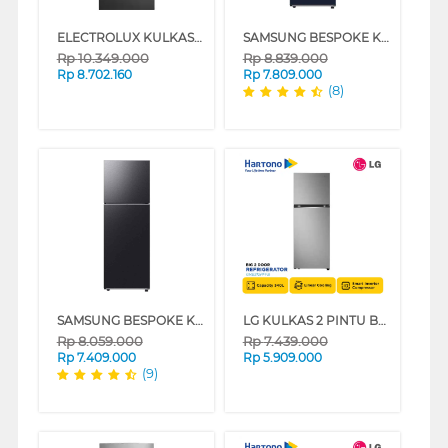
ELECTROLUX KULKAS 2 PINTU BESAR BIG 2 DOOR REFRIGERATOR ETM4302CB
SAMSUNG BESPOKE KULKAS 2 PINTU BESAR BIG 2 DOOR REFRIGERATOR RT35CB56408A
Rp
10.349.000
Rp
8.839.000
Rp
8.702.160
Rp
7.809.000
(8)
SAMSUNG BESPOKE KULKAS 2 PINTU BESAR BIG 2 DOOR REFRIGERATOR RT35CG5420B1
LG KULKAS 2 PINTU BESAR BIG 2 DOOR REFRIGERATOR PASTEL SERIES GNB312PFFB
Rp
8.059.000
Rp
7.439.000
Rp
7.409.000
Rp
5.909.000
(9)