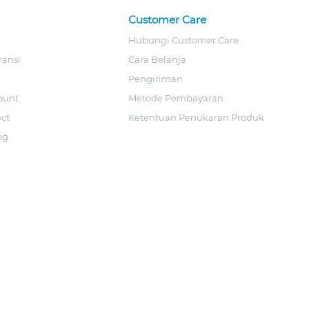
Customer Care
Hubungi Customer Care
ransi
Cara Belanja
Pengiriman
ount
Metode Pembayaran
ect
Ketentuan Penukaran Produk
og