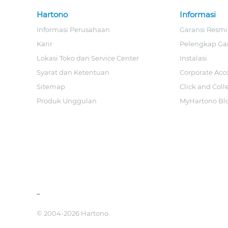
Hartono
Informasi
Informasi Perusahaan
Garansi Resmi
Karir
Pelengkap Ga
Lokasi Toko dan Service Center
Instalasi
Syarat dan Ketentuan
Corporate Acc
Sitemap
Click and Coll
Produk Unggulan
MyHartono Bl
_
© 2004-2026 Hartono.