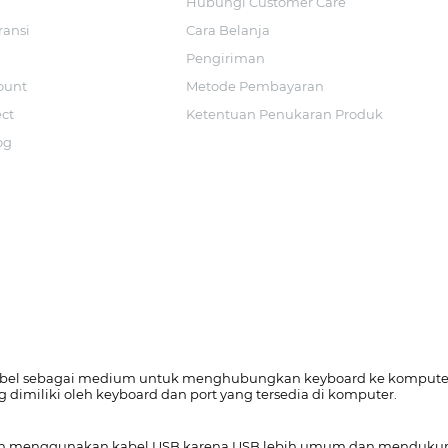
Hubungi Customer Care
ransi
Cara Belanja
Pengiriman
ount
Metode Pembayaran
ect
Ketentuan Penukaran Produk
og
el sebagai medium untuk menghubungkan keyboard ke komputer at
g dimiliki oleh keyboard dan port yang tersedia di komputer.
odern menggunakan kabel USB karena USB lebih umum dan mendu