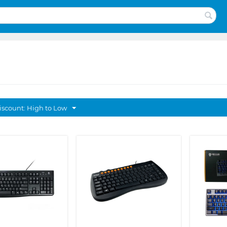
discount: High to Low