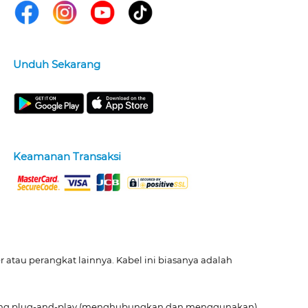
Unduh Sekarang
Keamanan Transaksi
au perangkat lainnya. Kabel ini biasanya adalah
kung plug-and-play (menghubungkan dan menggunakan)