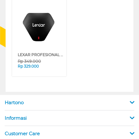
LEXAR PROFESIONAL MULTI CARD READER 3 IN 1 LRW500URB
Rp
349.000
Rp
329.000
Hartono
Informasi
Customer Care