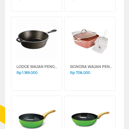
LODGE WAJAN PENGGORENGAN 26 CM DEEP FRYPAN L8DSK3
SIGNORA WAJAN PENGGORENGAN 28 CM DEEP SQUARE FRYPAN SG-2208SP
Rp
1.189.000
Rp
708.000