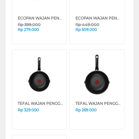
ECOPAN WAJAN PENGGORENGAN 24 CM ELEMENTS DEEP FRYPAN NCENTDW24PCS
ECOPAN WAJAN PENGGORENGAN 28 CM ELEMENTS DEEP FRYPAN NCENTSF28PCS
Rp
399.000
Rp
449.000
Rp
279.000
Rp
309.000
TEFAL WAJAN PENGGORENGAN DEEP FRYPAN 28 CM B8656695
TEFAL WAJAN PENGGORENGAN DEEP FRYPAN 24 CM B8656495
Rp
329.000
Rp
269.000