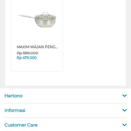
MAXIM WAJAN PENGGORENGAN 24 CM DEEP FRYPAN SS-PB44_K
Rp
599.000
Rp
479.000
Hartono
Informasi
Customer Care