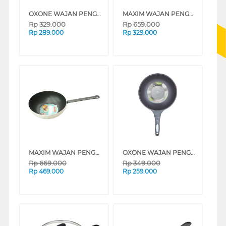
OXONE WAJAN PENGGORENGAN 26 CM DEEP FRYPAN OX26D
MAXIM WAJAN PENGGORENGAN 28 CM EZ POUR DEEP FRYPAN NNZPSF28PXS
Rp
329.000
Rp
659.000
Rp
289.000
Rp
329.000
MAXIM WAJAN PENGGORENGAN 28 CM PRO DEEP FRYPAN NMAXSF28PGT
OXONE WAJAN PENGGORENGAN 28 CM DEEP FRYPAN OX28D
Rp
669.000
Rp
349.000
Rp
469.000
Rp
259.000