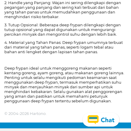
2. Handle yang Panjang: Wajan ini sering dilengkapi dengan
pegangan yang panjang dan sering kali terbuat dari bahan
yang tahan panas untuk memudahkan penggunaan dan
menghindari risiko terbakar.
3. Tutup Opsional: Beberapa deep frypan dilengkapi dengan
tutup opsional yang dapat digunakan untuk mengurangi
percikan minyak dan mengontrol suhu dengan lebih baik.
4. Material yang Tahan Panas: Deep frypan umumnya terbuat
dari material yang tahan panas, seperti logam tebal atau
bahan anti lengket dengan lapisan tahan panas.
Deep frypan ideal untuk menggoreng makanan seperti
kentang goreng, ayam goreng, atau makanan goreng lainnya.
Penting untuk selalu mengikuti pedoman keamanan saat
menggunakan deep frypan, termasuk memperhatikan suhu
minyak dan menjauhkan minyak dari sumber api untuk
menghindari kebakaran. Selalu gunakan alat penggorengan
yang aman dan pastikan untuk memahami petunjuk
penggunaan deep frypan tertentu sebelum digunakan.
© 2004-2026 Hartono.