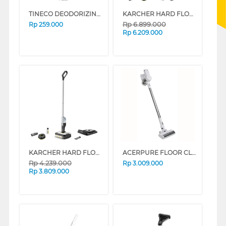
TINECO DEODORIZING AND CLEANING SOLUTION 1 LITER
KARCHER HARD FLOOR CLEANER FC4-4_BATTERY_SET
Rp
6.899.000
Rp
259.000
Rp
6.209.000
KARCHER HARD FLOOR CLEANER FC2-4_BATTERY_SET
ACERPURE FLOOR CLEANERS CLEAN SV552-10W
Rp
4.239.000
Rp
3.009.000
Rp
3.809.000