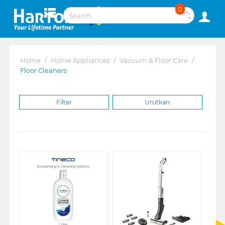
0
Home
/
Home Appliances
/
Vacuum & Floor Care
/
Floor Cleaners
Filter
Urutkan