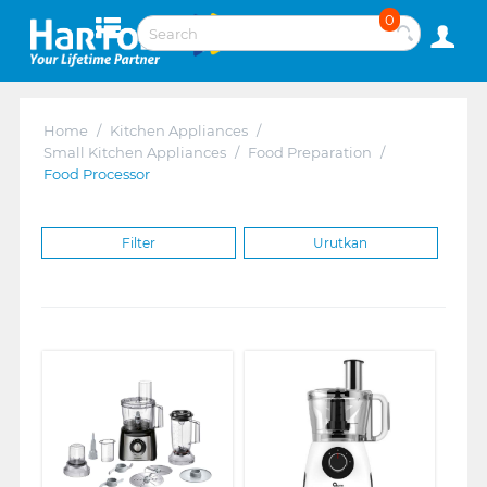
0
Home
/
Kitchen Appliances
/
Small Kitchen Appliances
/
Food Preparation
/
Food Processor
Filter
Urutkan