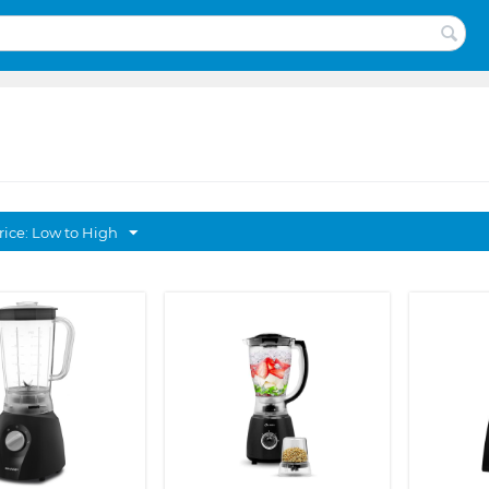
rice: Low to High