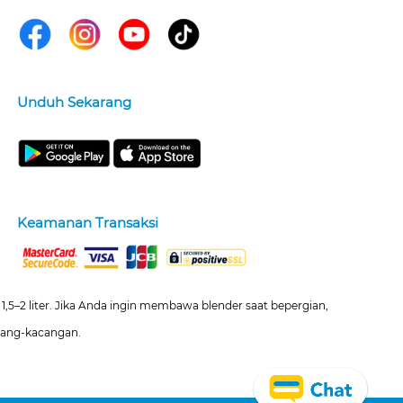
Unduh Sekarang
Keamanan Transaksi
1,5–2 liter. Jika Anda ingin membawa blender saat bepergian,
acang-kacangan.