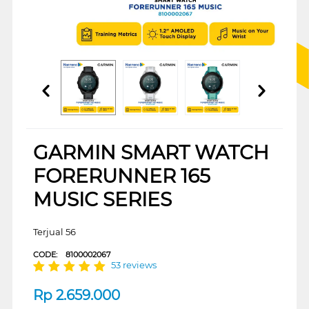
GARMIN SMART WATCH
FORERUNNER 165
MUSIC SERIES
Terjual 56
CODE:
8100002067
53 reviews
Rp
2.659.000