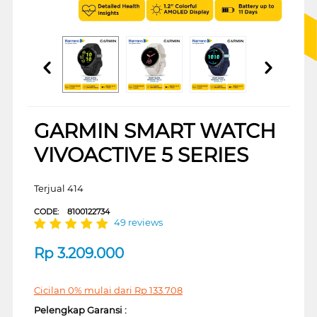
GARMIN SMART WATCH
VIVOACTIVE 5 SERIES
Terjual 414
CODE:
8100122734
49 reviews
Rp
3.209.000
Cicilan 0% mulai dari
Rp
133.708
Pelengkap Garansi :