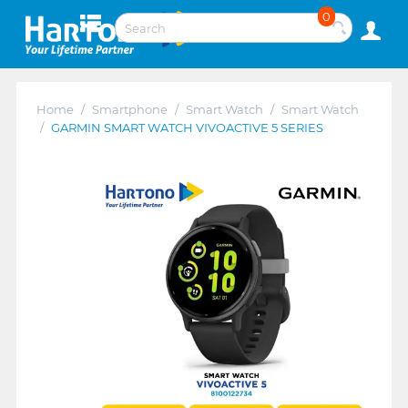
0
Home
/
Smartphone
/
Smart Watch
/
Smart Watch
/
GARMIN SMART WATCH VIVOACTIVE 5 SERIES