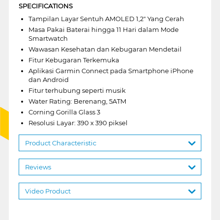
SPECIFICATIONS
Tampilan Layar Sentuh AMOLED 1,2" Yang Cerah
Masa Pakai Baterai hingga 11 Hari dalam Mode
Smartwatch
Wawasan Kesehatan dan Kebugaran Mendetail
Fitur Kebugaran Terkemuka
Aplikasi Garmin Connect pada Smartphone iPhone
dan Android
Fitur terhubung seperti musik
Water Rating: Berenang, 5ATM
Corning Gorilla Glass 3
Resolusi Layar: 390 x 390 piksel
Product Characteristic
Reviews
Video Product