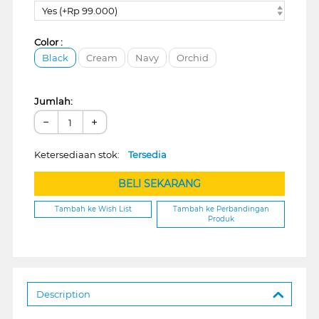
Yes (+Rp 99.000)
Color :
Black
Cream
Navy
Orchid
Jumlah:
−
+
Ketersediaan stok:
Tersedia
BELI SEKARANG
Tambah ke Wish List
Tambah ke Perbandingan
Produk
Description