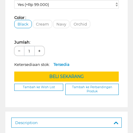
Yes (+Rp 99.000)
Color :
Black
Cream
Navy
Orchid
Jumlah:
−
+
Ketersediaan stok:
Tersedia
BELI SEKARANG
Tambah ke Wish List
Tambah ke Perbandingan
Produk
Description