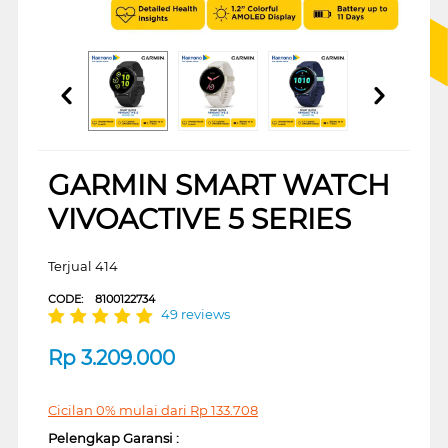
GARMIN SMART WATCH
VIVOACTIVE 5 SERIES
Terjual 414
CODE:
8100122734
49 reviews
Rp
3.209.000
Cicilan 0% mulai dari
Rp
133.708
Pelengkap Garansi :