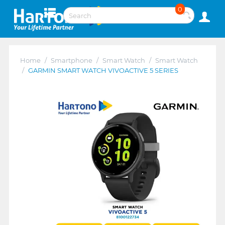
0
Home
/
Smartphone
/
Smart Watch
/
Smart Watch
/
GARMIN SMART WATCH VIVOACTIVE 5 SERIES