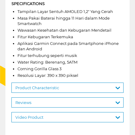
SPECIFICATIONS
Tampilan Layar Sentuh AMOLED 1,2" Yang Cerah
Masa Pakai Baterai hingga 11 Hari dalam Mode
Smartwatch
Wawasan Kesehatan dan Kebugaran Mendetail
Fitur Kebugaran Terkemuka
Aplikasi Garmin Connect pada Smartphone iPhone
dan Android
Fitur terhubung seperti musik
Water Rating: Berenang, 5ATM
Corning Gorilla Glass 3
Resolusi Layar: 390 x 390 piksel
Product Characteristic
Reviews
Video Product