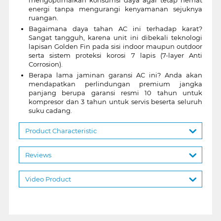
energi tanpa mengurangi kenyamanan sejuknya
ruangan.
Bagaimana daya tahan AC ini terhadap karat?
Sangat tangguh, karena unit ini dibekali teknologi
lapisan Golden Fin pada sisi indoor maupun outdoor
serta sistem proteksi korosi 7 lapis (7-layer Anti
Corrosion).
Berapa lama jaminan garansi AC ini? Anda akan
mendapatkan perlindungan premium jangka
panjang berupa garansi resmi 10 tahun untuk
kompresor dan 3 tahun untuk servis beserta seluruh
suku cadang.
Product Characteristic
Reviews
Video Product