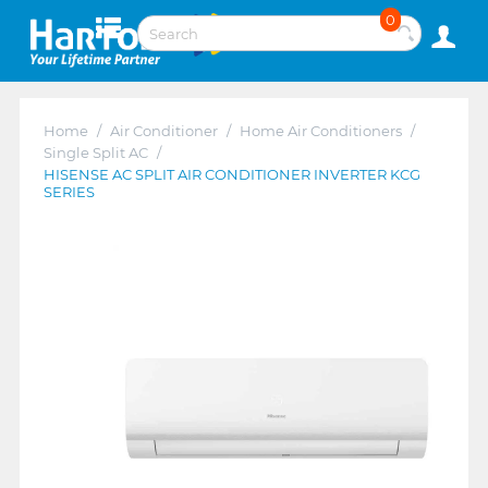
0
Home
/
Air Conditioner
/
Home Air Conditioners
/
Single Split AC
/
HISENSE AC SPLIT AIR CONDITIONER INVERTER KCG
SERIES