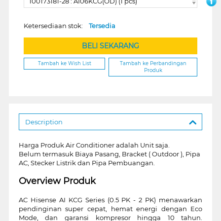
100173181-28 : AI06KCG(OD) (1 pcs)
Ketersediaan stok:
Tersedia
BELI SEKARANG
Tambah ke Wish List
Tambah ke Perbandingan
Produk
Description
Harga Produk Air Conditioner adalah Unit saja.
Belum termasuk Biaya Pasang, Bracket ( Outdoor ), Pipa
AC, Stecker Listrik dan Pipa Pembuangan.
Overview Produk
AC Hisense AI KCG Series (0.5 PK - 2 PK) menawarkan
pendinginan super cepat, hemat energi dengan Eco
Mode, dan garansi kompresor hingga 10 tahun.