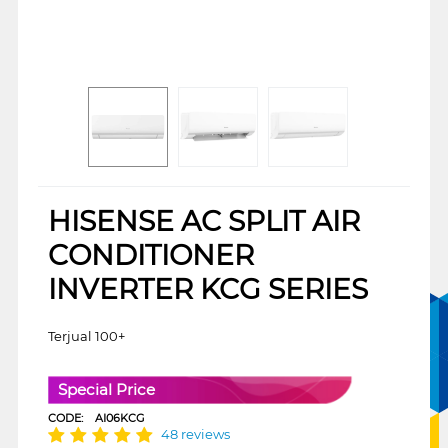
HISENSE AC SPLIT AIR
CONDITIONER
INVERTER KCG SERIES
Terjual 100+
Special Price
CODE:
AI06KCG
48 reviews