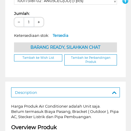
100173181-02 : AN05CEG(OD) (1 pcs)
Jumlah:
−
+
Ketersediaan stok:
Tersedia
BARANG READY, SILAHKAN CHAT
Tambah ke Wish List
Tambah ke Perbandingan
Produk
Description
Harga Produk Air Conditioner adalah Unit saja.
Belum termasuk Biaya Pasang, Bracket ( Outdoor ), Pipa
AC, Stecker Listrik dan Pipa Pembuangan.
Overview Produk