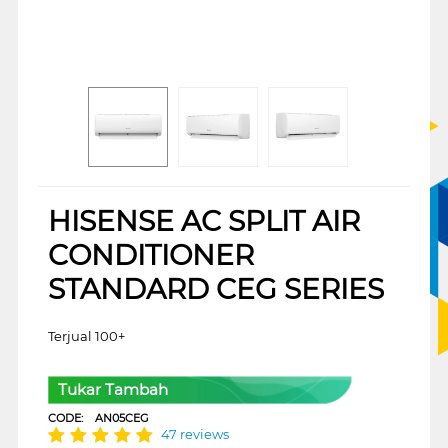
HISENSE AC SPLIT AIR
CONDITIONER
STANDARD CEG SERIES
Terjual 100+
Tukar Tambah
CODE:
AN05CEG
47 reviews