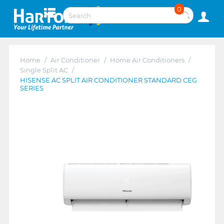
0
Home
/
Air Conditioner
/
Home Air Conditioners
/
Single Split AC
/
HISENSE AC SPLIT AIR CONDITIONER STANDARD CEG
SERIES