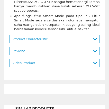
Hisense AN05CEG 0.5 PK sangat hemat energi karena
hanya membutuhkan daya listrik sebesar 393 Watt
saat beroperasi.
Apa fungsi fitur Smart Mode pada tipe ini? Fitur
Smart Mode secara cerdas akan otomatis mengatur
suhu ruangan dan kecepatan kipas yang paling ideal
berdasarkan kondisi sensor suhu aktual sekitar.
Product Characteristic
Reviews
Video Product
1
SIMILAR PRODUCTS