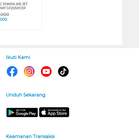
C POMPA AIR JET
UMP GF205HCXP
9.000
.000
Ikuti Kami
Unduh Sekarang
Keamanan Transaksi