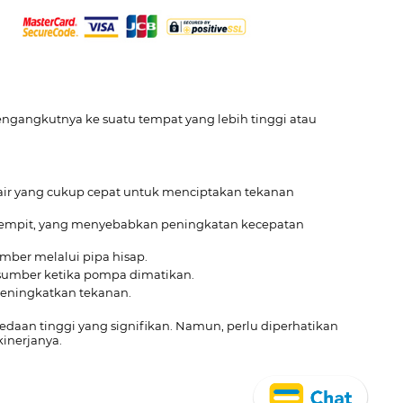
engangkutnya ke suatu tempat yang lebih tinggi atau
 air yang cukup cepat untuk menciptakan tekanan
 menyempit, yang menyebabkan peningkatan kecepatan
umber melalui pipa hisap.
e sumber ketika pompa dimatikan.
 meningkatkan tekanan.
aan tinggi yang signifikan. Namun, perlu diperhatikan
inerjanya.