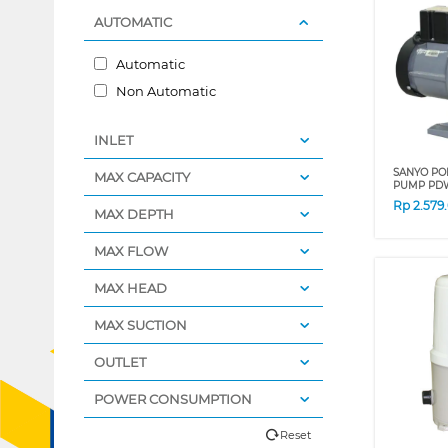
AUTOMATIC
Automatic
Non Automatic
INLET
SANYO PO
MAX CAPACITY
PUMP PD
Rp
2.579
MAX DEPTH
MAX FLOW
MAX HEAD
MAX SUCTION
OUTLET
POWER CONSUMPTION
Reset