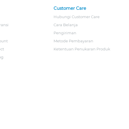
Customer Care
Hubungi Customer Care
ransi
Cara Belanja
Pengiriman
ount
Metode Pembayaran
ect
Ketentuan Penukaran Produk
og