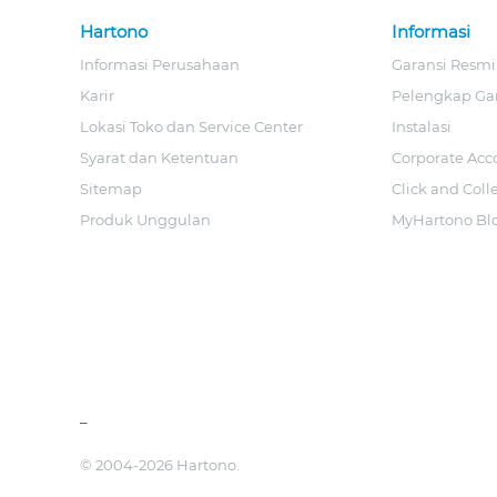
Hartono
Informasi
Informasi Perusahaan
Garansi Resmi
Karir
Pelengkap Ga
Lokasi Toko dan Service Center
Instalasi
Syarat dan Ketentuan
Corporate Acc
Sitemap
Click and Coll
Produk Unggulan
MyHartono Bl
_
© 2004-2026 Hartono.