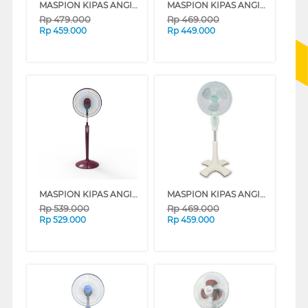
MASPION KIPAS ANGIN BERDIRI STAND FAN F161S
MASPION KIPAS ANGIN BERDIRI STAND FAN F1624S
Rp
479.000
Rp
469.000
Rp
459.000
Rp
449.000
MASPION KIPAS ANGIN BERDIRI STAND FAN F1661RC
MASPION KIPAS ANGIN BERDIRI STAND FAN F1621S
Rp
539.000
Rp
469.000
Rp
529.000
Rp
459.000