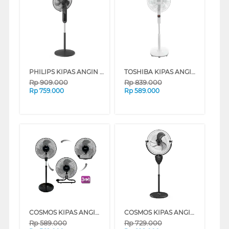
PHILIPS KIPAS ANGIN BERDIRI STAND FAN CX1520/01
TOSHIBA KIPAS ANGIN BERDIRI STAND FAN F-DSA70ID(W)
Rp
909.000
Rp
839.000
Rp
759.000
Rp
589.000
COSMOS KIPAS ANGIN INDUSTRI INDUSTRIAL FAN SIF-1804SN
COSMOS KIPAS ANGIN INDUSTRI INDUSTRIAL FAN TIG-2020
Rp
589.000
Rp
729.000