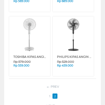
Rp
569.000
Rp
689.000
TOSHIBA KIPAS ANGIN BERDIRI STAND FAN F-ASD50ID(W)
PHILIPS KIPAS ANGIN BERDIRI STAND FAN ACP620/01
Rp
579.000
Rp
529.000
Rp
559.000
Rp
459.000
PREV
1
2