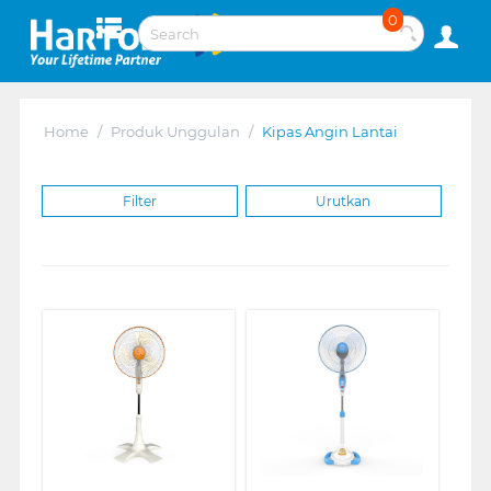
0
Home
/
Produk Unggulan
/
Kipas Angin Lantai
Filter
Urutkan