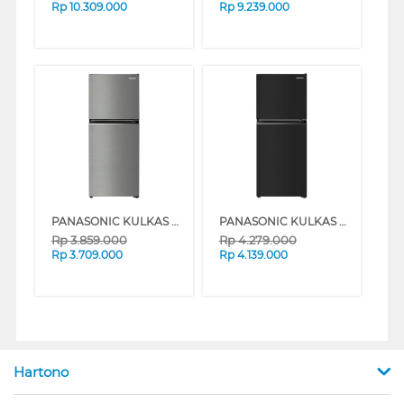
Rp
10.309.000
Rp
9.239.000
PANASONIC KULKAS 2 PINTU KECIL SMALL 2 DOOR REFRIGERATOR NRTC200BUND
PANASONIC KULKAS 2 PINTU KECIL SMALL 2 DOOR REFRIGERATOR NRTC201BUKD
Rp
3.859.000
Rp
4.279.000
Rp
3.709.000
Rp
4.139.000
Hartono