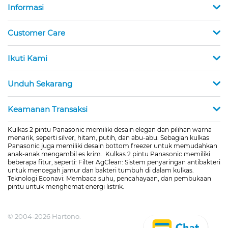
Informasi
Customer Care
Ikuti Kami
Unduh Sekarang
Keamanan Transaksi
Kulkas 2 pintu Panasonic memiliki desain elegan dan pilihan warna
menarik, seperti silver, hitam, putih, dan abu-abu. Sebagian kulkas
Panasonic juga memiliki desain bottom freezer untuk memudahkan
anak-anak mengambil es krim. Kulkas 2 pintu Panasonic memiliki
beberapa fitur, seperti: Filter AgClean: Sistem penyaringan antibakteri
untuk mencegah jamur dan bakteri tumbuh di dalam kulkas.
Teknologi Econavi: Membaca suhu, pencahayaan, dan pembukaan
pintu untuk menghemat energi listrik.
© 2004-2026 Hartono.