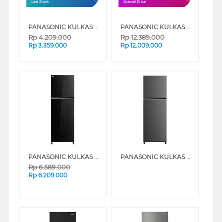
Last Stock
Special Price
PANASONIC KULKAS 2 PINTU KECIL SMALL 2 DOOR REFRIGERATOR NRBB201QPK
PANASONIC KULKAS 2 PINTU BESAR BIG 2 DOOR REFRIGERATOR NRBX471CPKD
Rp
4.209.000
Rp
12.389.000
Rp
3.359.000
Rp
12.009.000
PANASONIC KULKAS 2 PINTU BESAR 2 DOOR BIG REFRIGERATOR NRBB332QPK
PANASONIC KULKAS 2 PINTU BESAR 2 DOOR BIG REFRIGERATOR NRBB332QP
Rp
6.589.000
Rp
6.209.000