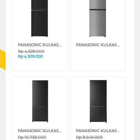
PANASONIC KULKAS 2 PINTU KECIL SMALL 2 DOOR REFRIGERATOR TOP FREEZER NRTC211BUKD
PANASONIC KULKAS 2 PINTU KECIL SMALL 2 DOOR REFRIGERATOR TOP FREEZER NRTC210BUND
Rp
4.529.000
Rp
4.309.000
PANASONIC KULKAS 2 PINTU BESAR BIG 2 DOOR REFRIGERATOR BOTTOM FREEZER NRBX471HWKD
PANASONIC KULKAS 2 PINTU BESAR BIG 2 DOOR REFRIGERATOR BOTTOM FREEZER NRBX421HWKD
Rp
10.759.000
Rp
9.549.000