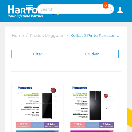
0
Home
/
Produk Unggulan
/
Kulkas 2 Pintu Panasonic
Filter
Urutkan