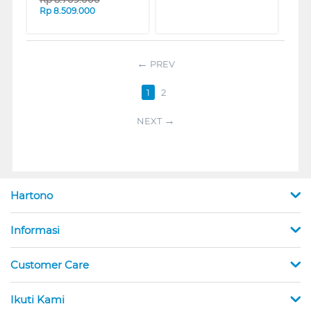
Rp
8.509.000
PREV
1
2
NEXT
Hartono
Informasi
Customer Care
Ikuti Kami