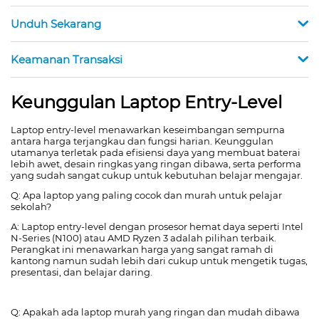
Unduh Sekarang
Keamanan Transaksi
Keunggulan Laptop Entry-Level
Laptop entry-level menawarkan keseimbangan sempurna
antara harga terjangkau dan fungsi harian. Keunggulan
utamanya terletak pada efisiensi daya yang membuat baterai
lebih awet, desain ringkas yang ringan dibawa, serta performa
yang sudah sangat cukup untuk kebutuhan belajar mengajar.
Q: Apa laptop yang paling cocok dan murah untuk pelajar
sekolah?
A: Laptop entry-level dengan prosesor hemat daya seperti Intel
N-Series (N100) atau AMD Ryzen 3 adalah pilihan terbaik.
Perangkat ini menawarkan harga yang sangat ramah di
kantong namun sudah lebih dari cukup untuk mengetik tugas,
presentasi, dan belajar daring.
Q: Apakah ada laptop murah yang ringan dan mudah dibawa