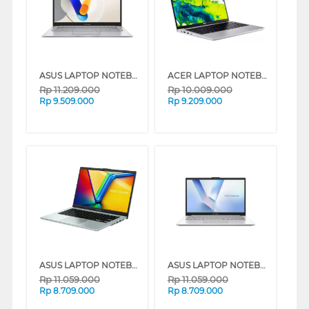
ASUS LAPTOP NOTEBOOK VIVOBOOK A1404VA-VIPS3856M INTEL CORE I3-1315U
ACER LAPTOP NOTEBOOK ASPIRE GO AG14-72P-33A7 INTEL CORE I3-1315U
Rp
11.209.000
Rp
10.009.000
Rp
9.509.000
Rp
9.209.000
ASUS LAPTOP NOTEBOOK VIVOBOOK GO E1404FA-VIPS3852M AMD RYZEN 3 7320U
ASUS LAPTOP NOTEBOOK VIVOBOOK GO E1404FA-VIPS3853M AMD RYZEN 3-7320U
Rp
11.059.000
Rp
11.059.000
Rp
8.709.000
Rp
8.709.000