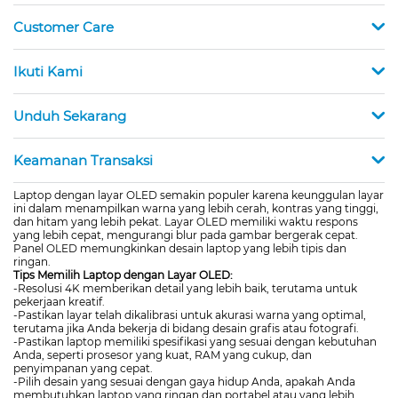
Customer Care
Ikuti Kami
Unduh Sekarang
Keamanan Transaksi
Laptop dengan layar OLED semakin populer karena keunggulan layar
ini dalam menampilkan warna yang lebih cerah, kontras yang tinggi,
dan hitam yang lebih pekat. Layar OLED memiliki waktu respons
yang lebih cepat, mengurangi blur pada gambar bergerak cepat.
Panel OLED memungkinkan desain laptop yang lebih tipis dan
ringan.
Tips Memilih Laptop dengan Layar OLED:
-Resolusi 4K memberikan detail yang lebih baik, terutama untuk
pekerjaan kreatif.
-Pastikan layar telah dikalibrasi untuk akurasi warna yang optimal,
terutama jika Anda bekerja di bidang desain grafis atau fotografi.
-Pastikan laptop memiliki spesifikasi yang sesuai dengan kebutuhan
Anda, seperti prosesor yang kuat, RAM yang cukup, dan
penyimpanan yang cepat.
-Pilih desain yang sesuai dengan gaya hidup Anda, apakah Anda
membutuhkan laptop yang ringan dan portabel atau yang lebih