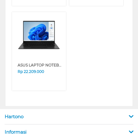
ASUS LAPTOP NOTEBOOK ZENBOOK UM3406KA-OLEDS7311M AMD AI R7-350
Rp
22.209.000
Hartono
Informasi