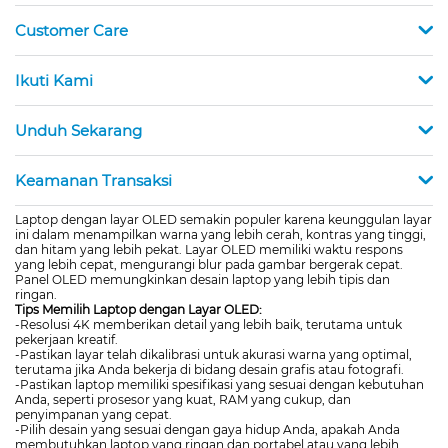
Customer Care
Ikuti Kami
Unduh Sekarang
Keamanan Transaksi
Laptop dengan layar OLED semakin populer karena keunggulan layar
ini dalam menampilkan warna yang lebih cerah, kontras yang tinggi,
dan hitam yang lebih pekat. Layar OLED memiliki waktu respons
yang lebih cepat, mengurangi blur pada gambar bergerak cepat.
Panel OLED memungkinkan desain laptop yang lebih tipis dan
ringan.
Tips Memilih Laptop dengan Layar OLED:
-Resolusi 4K memberikan detail yang lebih baik, terutama untuk
pekerjaan kreatif.
-Pastikan layar telah dikalibrasi untuk akurasi warna yang optimal,
terutama jika Anda bekerja di bidang desain grafis atau fotografi.
-Pastikan laptop memiliki spesifikasi yang sesuai dengan kebutuhan
Anda, seperti prosesor yang kuat, RAM yang cukup, dan
penyimpanan yang cepat.
-Pilih desain yang sesuai dengan gaya hidup Anda, apakah Anda
membutuhkan laptop yang ringan dan portabel atau yang lebih