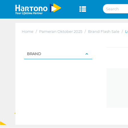
Home
/
Pameran Oktober 2025
/
Brand Flash Sale
/
L
BRAND