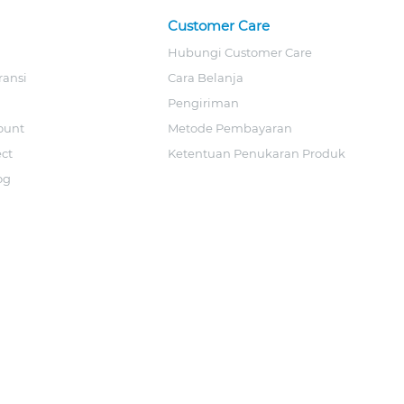
Customer Care
Hubungi Customer Care
ransi
Cara Belanja
Pengiriman
ount
Metode Pembayaran
ect
Ketentuan Penukaran Produk
og