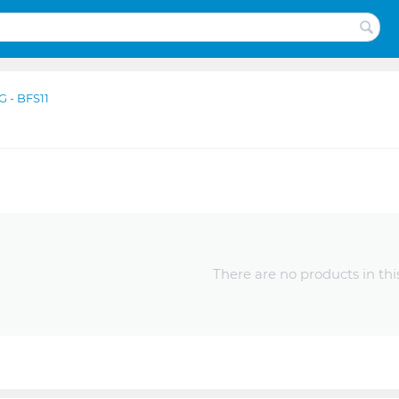
G - BFS11
There are no products in thi