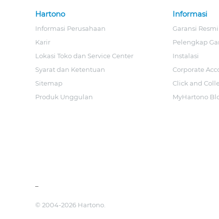
Hartono
Informasi
Informasi Perusahaan
Garansi Resmi
Karir
Pelengkap Ga
Lokasi Toko dan Service Center
Instalasi
Syarat dan Ketentuan
Corporate Acc
Sitemap
Click and Coll
Produk Unggulan
MyHartono Bl
_
© 2004-2026 Hartono.