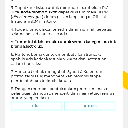
3. Dapatkan diskon untuk minimum pembelian Rp1
Juta.
Kode promo diskon
dapat di klaim melalui DM
(
direct messages
) / kirim pesan langsung di Official
Instagram @MyHartono.
4. Kode promo diskon tersedia dalam jumlah terbatas
selama persediaan masih ada.
5.
Promo ini tidak berlaku untuk semua kategori produk
brand Electrolux.
6. Hartono berhak untuk membatalkan transaksi
apabila ada ketidaksesuaian Syarat dan Ketentuan
dalam transaksi.
7. Hartono berhak mengubah Syarat & Ketentuan
promo, termasuk menghentikan promosi tanpa
pemberitahuan terlebih dahulu.
8. Dengan membeli produk dalam promo ini maka
pelanggan dianggap mengerti dan menyetujui semua
aturan yang berlaku.
Filter
Urutkan