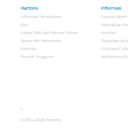
Hartono
Informasi
Informasi Perusahaan
Garansi Resmi
Karir
Pelengkap Ga
Lokasi Toko dan Service Center
Instalasi
Syarat dan Ketentuan
Corporate Acc
Sitemap
Click and Coll
Produk Unggulan
MyHartono Bl
_
© 2004-2026 Hartono.