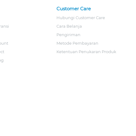
Customer Care
Hubungi Customer Care
ransi
Cara Belanja
Pengiriman
ount
Metode Pembayaran
ect
Ketentuan Penukaran Produk
og