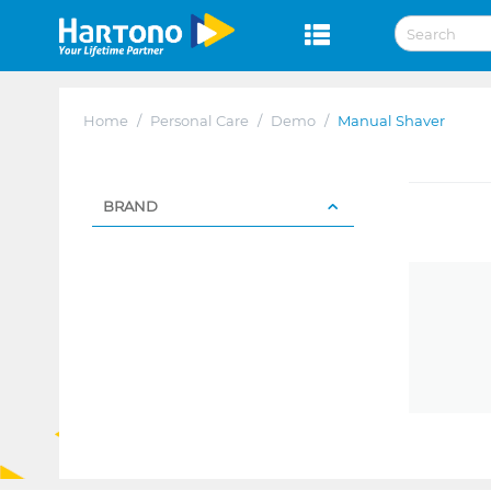
Home
/
Personal Care
/
Demo
/
Manual Shaver
BRAND