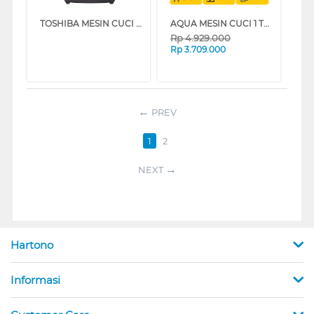
TOSHIBA MESIN CUCI 1 TABUNG TOP LOAD WASHER 9 KG AW-M1000EN(SG)
AQUA MESIN CUCI 1 TABUNG TOP LOAD WASHER 9 KG AQW-920R
Rp
4.929.000
Rp
3.709.000
PREV
1
2
NEXT
Hartono
Informasi