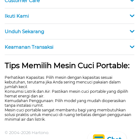
Customer Care
Ikuti Kami
Unduh Sekarang
Keamanan Transaksi
Tips Memilih Mesin Cuci Portable:
Perhatikan Kapasitas: Pilih mesin dengan kapasitas sesuai
kebutuhan, terutama jika Anda sering mencuci pakaian dalam
jumlah kecil.
Konsumsi Listrik dan Air: Pastikan mesin cuci portable yang dipilih
hemat energi dan air.
Kemudahan Penggunaan: Pilih model yang mudah dioperasikan
tanpa instalasi rumit.
Mesin cuci portable sangat membantu bagi yang membutuhkan
solusi praktis untuk mencuci di ruang terbatas dengan penggunaan
minimal air dan listrik.
© 2004-2026 Hartono.