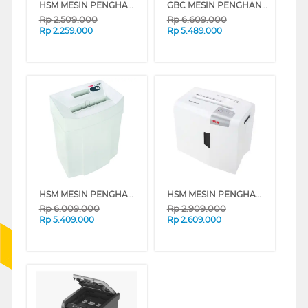
HSM MESIN PENGHANCUR KERTAS PAPER SHREDDER SHREDSTAR S10
GBC MESIN PENGHANCUR KERTAS PAPER SHREDDER GBC_AUTO100X
Rp
2.509.000
Rp
6.609.000
Rp
2.259.000
Rp
5.489.000
HSM MESIN PENGHANCUR KERTAS PAPER SHREDDER HSMPURE120CC
HSM MESIN PENGHANCUR KERTAS PAPER SHREDDER SHREDSTAR X5
Rp
6.009.000
Rp
2.909.000
Rp
5.409.000
Rp
2.609.000