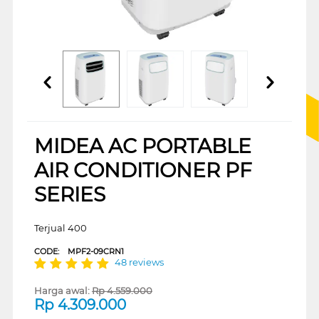
MIDEA AC PORTABLE
AIR CONDITIONER PF
SERIES
Terjual 400
CODE:
MPF2-09CRN1
48 reviews
Harga awal:
Rp
4.559.000
Rp
4.309.000