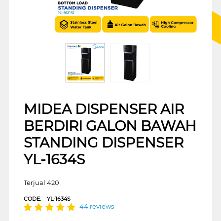
MIDEA DISPENSER AIR
BERDIRI GALON BAWAH
STANDING DISPENSER
YL-1634S
Terjual 420
CODE:
YL-1634S
44 reviews