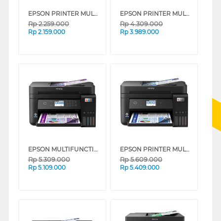
EPSON PRINTER MULTIFUNCTION INK TANK ECO TANK L3210_MT
EPSON PRINTER MULTIFUNCTION INK TANK ECO TANK L5290_MT
Rp
2.259.000
Rp
4.309.000
Rp
2.159.000
Rp
3.989.000
EPSON MULTIFUNCTION INK TANK PRINTER ECO TANK L6270_MT
EPSON PRINTER MULTIFUNCTION INK TANK ECO TANK L6290_MT
Rp
5.309.000
Rp
5.609.000
Rp
5.109.000
Rp
5.409.000