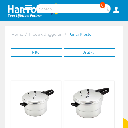
0
Home
/
Produk Unggulan
/
Panci Presto
Filter
Urutkan