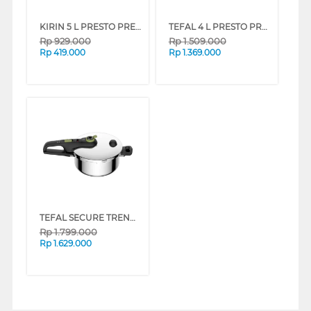
KIRIN 5 L PRESTO PRESSURE COOKER FKRPC-PK050-INDLH
TEFAL 4 L PRESTO PRESSURE COOKER P2644200
Rp
929.000
Rp
1.509.000
Rp
419.000
Rp
1.369.000
TEFAL SECURE TRENDY PRESSURE COOKER 8L P2584402
Rp
1.799.000
Rp
1.629.000