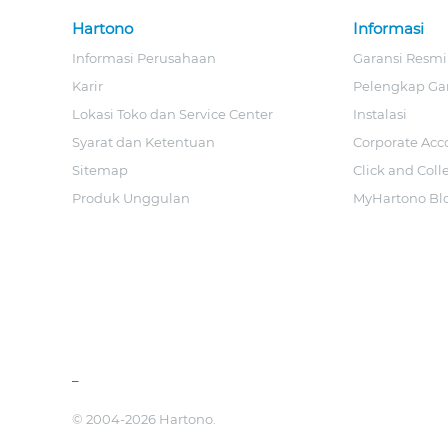
Hartono
Informasi
Informasi Perusahaan
Garansi Resmi
Karir
Pelengkap Ga
Lokasi Toko dan Service Center
Instalasi
Syarat dan Ketentuan
Corporate Acc
Sitemap
Click and Coll
Produk Unggulan
MyHartono Bl
_
© 2004-2026 Hartono.