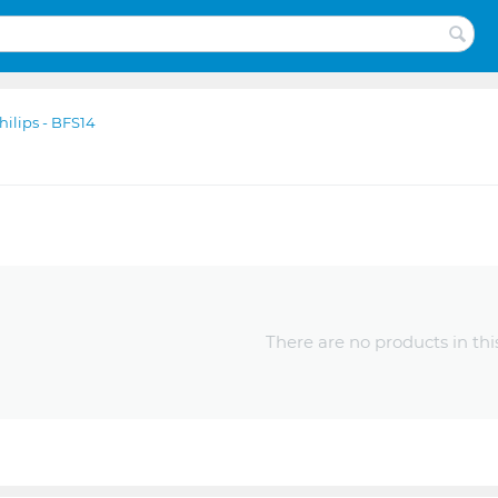
hilips - BFS14
There are no products in thi