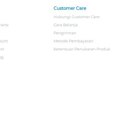
Customer Care
Hubungi Customer Care
ransi
Cara Belanja
Pengiriman
ount
Metode Pembayaran
ect
Ketentuan Penukaran Produk
og