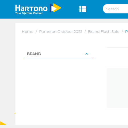
Home
/
Pameran Oktober 2025
/
Brand Flash Sale
/
P
BRAND