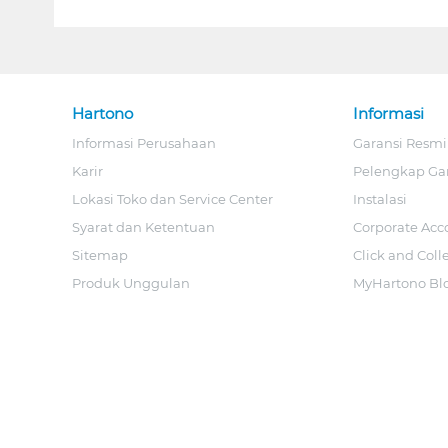
Hartono
Informasi
Informasi Perusahaan
Garansi Resmi
Karir
Pelengkap Ga
Lokasi Toko dan Service Center
Instalasi
Syarat dan Ketentuan
Corporate Acc
Sitemap
Click and Coll
Produk Unggulan
MyHartono Bl