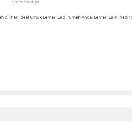
Video Product
ah pilihan ideal untuk Lemari Es di rumah Anda. Lemari Es ini hadi