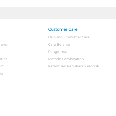
Customer Care
Hubungi Customer Care
ransi
Cara Belanja
Pengiriman
ount
Metode Pembayaran
ect
Ketentuan Penukaran Produk
og