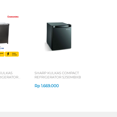
KULKAS
SHARP KULKAS COMPACT
RIGERATOR
REFRIGERATOR SJ50MBXB
Rp
1.669.000