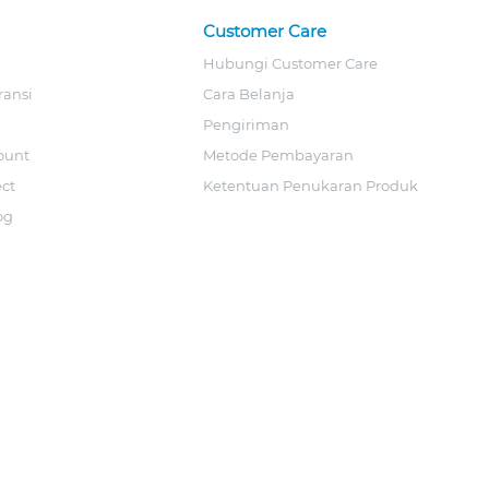
Customer Care
Hubungi Customer Care
ransi
Cara Belanja
Pengiriman
ount
Metode Pembayaran
ect
Ketentuan Penukaran Produk
og