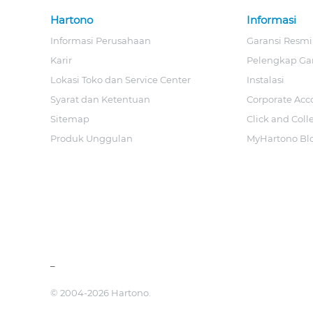
Hartono
Informasi
Informasi Perusahaan
Garansi Resmi
Karir
Pelengkap Ga
Lokasi Toko dan Service Center
Instalasi
Syarat dan Ketentuan
Corporate Acc
Sitemap
Click and Coll
Produk Unggulan
MyHartono Bl
_
© 2004-2026 Hartono.