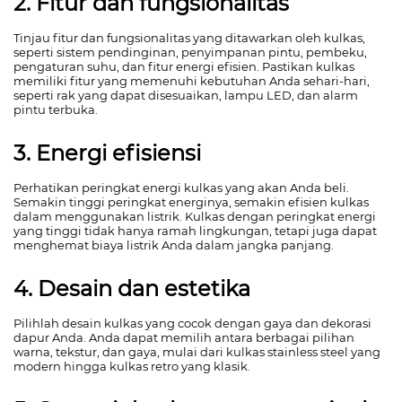
2. Fitur dan fungsionalitas
Tinjau fitur dan fungsionalitas yang ditawarkan oleh kulkas,
seperti sistem pendinginan, penyimpanan pintu, pembeku,
pengaturan suhu, dan fitur energi efisien. Pastikan kulkas
memiliki fitur yang memenuhi kebutuhan Anda sehari-hari,
seperti rak yang dapat disesuaikan, lampu LED, dan alarm
pintu terbuka.
3. Energi efisiensi
Perhatikan peringkat energi kulkas yang akan Anda beli.
Semakin tinggi peringkat energinya, semakin efisien kulkas
dalam menggunakan listrik. Kulkas dengan peringkat energi
yang tinggi tidak hanya ramah lingkungan, tetapi juga dapat
menghemat biaya listrik Anda dalam jangka panjang.
4. Desain dan estetika
Pilihlah desain kulkas yang cocok dengan gaya dan dekorasi
dapur Anda. Anda dapat memilih antara berbagai pilihan
warna, tekstur, dan gaya, mulai dari kulkas stainless steel yang
modern hingga kulkas retro yang klasik.