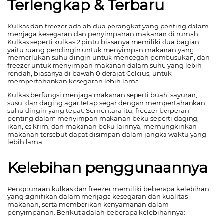
Terlengkap & Terbaru
Kulkas dan freezer adalah dua perangkat yang penting dalam
menjaga kesegaran dan penyimpanan makanan di rumah.
Kulkas seperti kulkas 2 pintu biasanya memiliki dua bagian,
yaitu ruang pendingin untuk menyimpan makanan yang
memerlukan suhu dingin untuk mencegah pembusukan, dan
freezer untuk menyimpan makanan dalam suhu yang lebih
rendah, biasanya di bawah 0 derajat Celcius, untuk
mempertahankan kesegaran lebih lama.
Kulkas berfungsi menjaga makanan seperti buah, sayuran,
susu, dan daging agar tetap segar dengan mempertahankan
suhu dingin yang tepat. Sementara itu, freezer berperan
penting dalam menyimpan makanan beku seperti daging,
ikan, es krim, dan makanan beku lainnya, memungkinkan
makanan tersebut dapat disimpan dalam jangka waktu yang
lebih lama.
Kelebihan penggunaannya
Penggunaan kulkas dan freezer memiliki beberapa kelebihan
yang signifikan dalam menjaga kesegaran dan kualitas
makanan, serta memberikan kenyamanan dalam
penyimpanan. Berikut adalah beberapa kelebihannya: