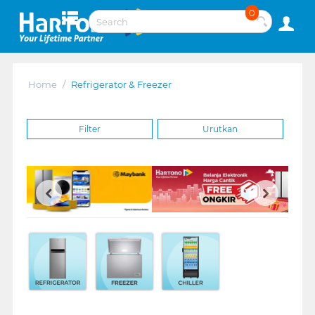
0
Home
/
Refrigerator & Freezer
Filter
Urutkan