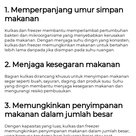
1. Memperpanjang umur simpan
makanan
Kulkas dan freezer membantu memperlambat pertumbuhan
bakteri dan mikroorganisme yang menyebabkan kerusakan
pada makanan. Dengan menjaga suhu dingin yang konsisten,
kulkas dan freezer memungkinkan makanan untuk bertahan
lebih lama daripada jika disimpan pada suhu ruangan.
2. Menjaga kesegaran makanan
Bagian kulkas dirancang khusus untuk menyimpan makanan
segar seperti buah, sayuran, daging, dan produk susu. Suhu
yang dingin membantu menjaga kesegaran makanan dan
mengurangi resiko pembusukan.
3. Memungkinkan penyimpanan
makanan dalam jumlah besar
Dengan kapasitas yang luas, kulkas dan freezer
memungkinkan penyimpanan makanan dalam jumlah besar,
yang berguna terutama bagi keluarga besar atau saat