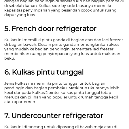
dengan bagian pendingin di sebelah kiri dan bagian pembeku
di sebelah kanan. Kulkas side-by-side biasanya memiliki
kapasitas penyimpanan yang besar dan cocok untuk ruang
dapur yang luas.
5. French door refrigerator
Kulkas ini memiliki pintu ganda di bagian atas dan laci freezer
di bagian bawah. Desain pintu ganda memungkinkan akses
yang mudah ke bagian pendingin, sementara laci freezer
memberikan ruang penyimpanan yang luas untuk makanan
beku.
6. Kulkas pintu tunggal
Jenis kulkas ini memiliki pintu tunggal untuk bagian
pendingin dan bagian pembeku. Meskipun ukurannya lebih
kecil daripada kulkas 2 pintu, kulkas pintu tunggal tetap
merupakan pilihan yang populer untuk rumah tangga kecil
atau apartemen.
7. Undercounter refrigerator
Kulkas ini dirancang untuk dipasang di bawah meja atau di