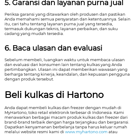
5. Garansi dan layanan purna jual
Periksa garansi yang ditawarkan oleh produsen dan pastikan
Anda memahami semua persyaratan dan ketentuannya. Selain
itu, cari tahu tentang layanan purna jual yang tersedia,
termasuk dukungan teknis, layanan perbaikan, dan suku
cadang yang mudah tersedia.
6. Baca ulasan dan evaluasi
Sebelum membeli, luangkan waktu untuk membaca ulasan
dan evaluasi dari konsumen lain tentang kulkas yang Anda
pertimbangkan. Ulasan ini dapat memberikan wawasan yang
berharga tentang kinerja, keandalan, dan kepuasan pengguna
dengan produk tersebut.
Beli kulkas di Hartono
Anda dapat membeli kulkas dan freezer dengan mudah di
MyHartono, toko retail elektronik terbesar di Indonesia. Kami
menawarkan berbagai macam produk kulkas dan freezer dari
brand-brand terbaik dengan harga terjangkau dan bergaransi.
Dapatkan kenyamanan berbelanja tanpa harus keluar rumah
melalui website resmi kami di
www.myhartono.com
atau