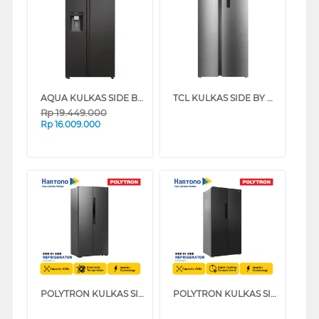
AQUA KULKAS SIDE BY SIDE REFRIGERATOR AQR-CSE696RSV(SL)
TCL KULKAS SIDE BY SIDE REFRIGERATOR P650SBS
Rp
19.449.000
Rp
16.009.000
POLYTRON KULKAS SIDE BY SIDE REFRIGERATOR PRS455S
POLYTRON KULKAS SIDE BY SIDE REFRIGERATOR PRS451Y