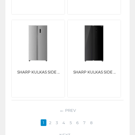
SHARP KULKAS SIDE BY SIDE REFRIGERATOR SJIS50MASL
SHARP KULKAS SIDE BY SIDE REFRIGERATOR SJIS61GABK
PREV
1
2
3
4
5
6
7
8
NEXT