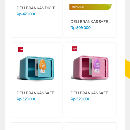
DELI BRANKAS DIGITAL SAFE BOX DELI_ET520
New Arrival
Rp
479.000
DELI BRANKAS SAFE BOX DELI_ET611
Rp
509.000
DELI BRANKAS SAFE BOX AE240 DIGITAL BLUE
DELI BRANKAS SAFE BOX AE240 DIGITAL PINK
Rp
529.000
Rp
529.000