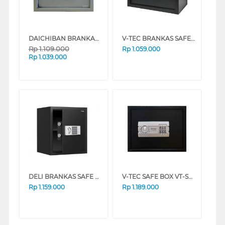
DAICHIBAN BRANKAS SAFE BOX DHS-12
V-TEC BRANKAS SAFE BOX VT-SDB_25ESF
Rp
1.109.000
Rp
1.059.000
Rp
1.039.000
DELI BRANKAS SAFE BOX DELI_ET524
V-TEC SAFE BOX VT-SDB_E30DF
Rp
1.159.000
Rp
1.189.000