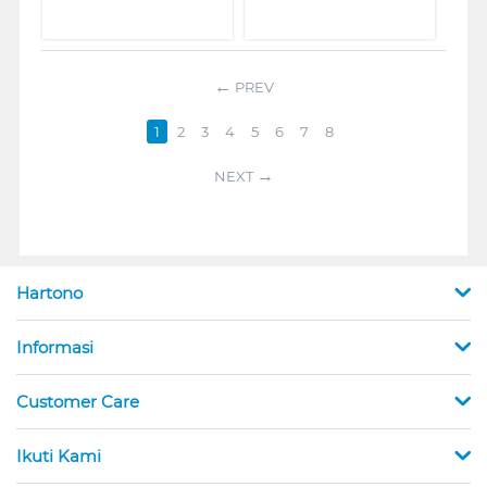
PREV
1
2
3
4
5
6
7
8
NEXT
Hartono
Informasi
Customer Care
Ikuti Kami