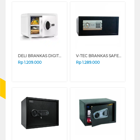
DELI BRANKAS DIGITAL SAFE BOX DELI_ET541
V-TEC BRANKAS SAFE BOX VT-SDB_H20DF
Rp
1.209.000
Rp
1.289.000