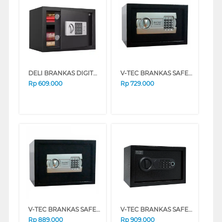
DELI BRANKAS DIGITAL SAFE BOX DELI_ET521
V-TEC BRANKAS SAFE BOX VT-SDB_E20DF
Rp
609.000
Rp
729.000
V-TEC BRANKAS SAFE BOX VT-SDB_E25DF
V-TEC BRANKAS SAFE BOX VT-SDB_20ESF
Rp
889.000
Rp
909.000