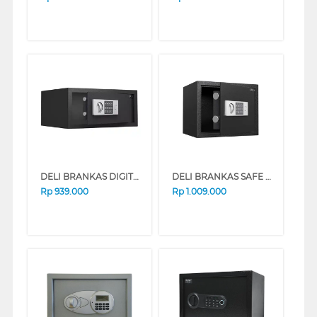
DELI BRANKAS DIGITAL SAFE BOX DELI_ET522
DELI BRANKAS SAFE BOX DELI_ET523
Rp
939.000
Rp
1.009.000