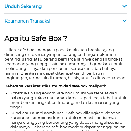
Unduh Sekarang
Keamanan Transaksi
Apa itu Safe Box ?
Istilah "safe box" mengacu pada kotak atau brankas yang
dirancang untuk menyimpan barang berharga, dokumen
penting, uang, atau barang berharga lainnya dengan tingkat
keamanan yang tinggi. Safe box umumnya digunakan untuk
melindungi isinya dari pencurian, kerusakan, atau bahaya
lainnya. Brankas ini dapat ditempatkan di berbagai
lingkungan, termasuk di rumah, bisnis, atau fasilitas keuangan.
Beberapa karakteristik umum dari safe box meliputi:
Konstruksi yang Kokoh: Safe box umumnya terbuat dari
bahan yang kokoh dan tahan lama, seperti baja tebal, untuk
memberikan tingkat perlindungan dan keamanan yang
tinggi.
Kunci atau Kunci Kombinasi: Safe box dilengkapi dengan
kunci atau kombinasi kunci untuk memastikan bahwa
hanya orang yang berwenang yang dapat mengakses isi di
dalamnya. Beberapa safe box modern dapat menggunakan