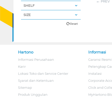
PREV
SHELF
SIZE
Reset
Hartono
Informasi
Informasi Perusahaan
Garansi Resmi
Karir
Pelengkap Ga
Lokasi Toko dan Service Center
Instalasi
Syarat dan Ketentuan
Corporate Acc
Sitemap
Click and Coll
Produk Unggulan
MyHartono Bl