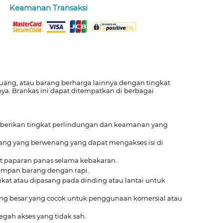
Keamanan Transaksi
uang, atau barang berharga lainnya dengan tingkat
ya. Brankas ini dapat ditempatkan di berbagai
emberikan tingkat perlindungan dan keamanan yang
rang yang berwenang yang dapat mengakses isi di
bat paparan panas selama kebakaran.
yimpan barang dengan rapi.
kat atau dipasang pada dinding atau lantai untuk
yang besar yang cocok untuk penggunaan komersial atau
gah akses yang tidak sah.