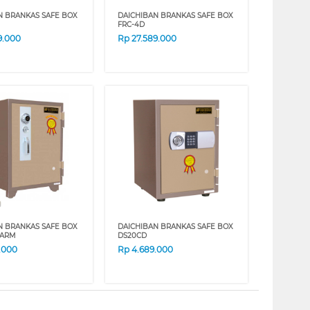
N BRANKAS SAFE BOX
DAICHIBAN BRANKAS SAFE BOX
FRC-4D
9.000
Rp
27.589.000
N BRANKAS SAFE BOX
DAICHIBAN BRANKAS SAFE BOX
LARM
DS20CD
.000
Rp
4.689.000