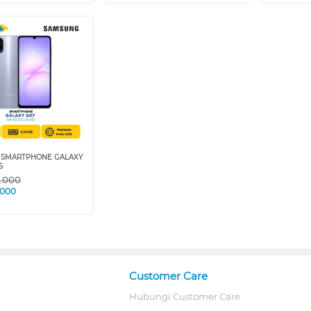
 SMARTPHONE GALAXY
S
9.000
.000
Customer Care
Hubungi Customer Care