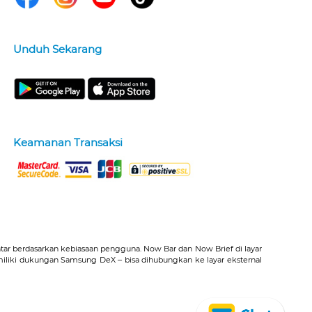
Unduh Sekarang
Keamanan Transaksi
intar berdasarkan kebiasaan pengguna. Now Bar dan Now Brief di layar
emiliki dukungan Samsung DeX ‒ bisa dihubungkan ke layar eksternal