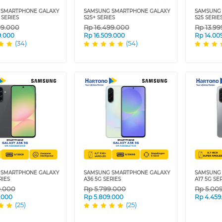
 SMARTPHONE GALAXY
SAMSUNG SMARTPHONE GALAXY
SAMSUNG
 SERIES
S25+ SERIES
S25 SERIE
99.000
Rp
16.499.000
Rp
13.9
9.000
Rp
16.509.000
Rp
14.00
(34)
(54)
 SMARTPHONE GALAXY
SAMSUNG SMARTPHONE GALAXY
SAMSUNG
RIES
A36 5G SERIES
A17 5G SE
9.000
Rp
5.799.000
Rp
5.00
.000
Rp
5.809.000
Rp
4.459
(25)
(25)