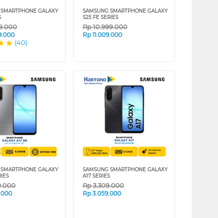
 SMARTPHONE GALAXY
SAMSUNG SMARTPHONE GALAXY
S
S25 FE SERIES
99.000
Rp
10.999.000
9.000
Rp
11.009.000
(40)
 SMARTPHONE GALAXY
SAMSUNG SMARTPHONE GALAXY
RIES
A17 SERIES
9.000
Rp
3.309.000
.000
Rp
3.059.000