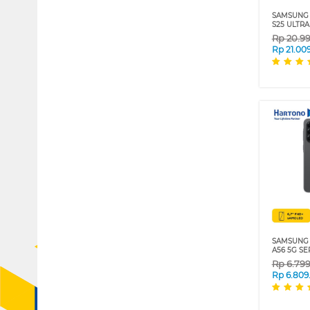
SAMSUNG
S25 ULTRA
Rp
20.9
Rp
21.00
SAMSUNG
A56 5G SE
Rp
6.79
Rp
6.809