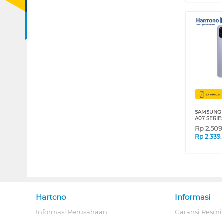
SAMSUNG
A07 SERIE
Rp
2.50
Rp
2.339
Hartono
Informasi
Informasi Perusahaan
Garansi Resmi