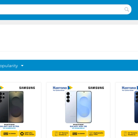
opularity