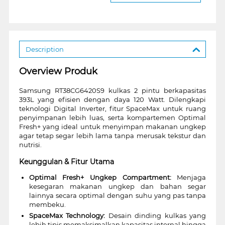
Description
Overview Produk
Samsung RT38CG6420S9 kulkas 2 pintu berkapasitas
393L yang efisien dengan daya 120 Watt. Dilengkapi
teknologi Digital Inverter, fitur SpaceMax untuk ruang
penyimpanan lebih luas, serta kompartemen Optimal
Fresh+ yang ideal untuk menyimpan makanan ungkep
agar tetap segar lebih lama tanpa merusak tekstur dan
nutrisi.
Keunggulan & Fitur Utama
Optimal Fresh+ Ungkep Compartment:
Menjaga
kesegaran makanan ungkep dan bahan segar
lainnya secara optimal dengan suhu yang pas tanpa
membeku.
SpaceMax Technology:
Desain dinding kulkas yang
lebih tipis memaksimalkan kapasitas internal hingga