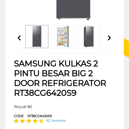
SAMSUNG KULKAS 2
PINTU BESAR BIG 2
DOOR REFRIGERATOR
RT38CG6420S9
Terjual 80
CODE:
RT38CG6420S9
62 reviews