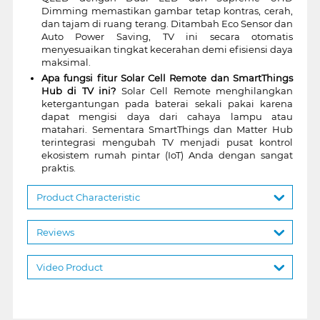
Dimming memastikan gambar tetap kontras, cerah,
dan tajam di ruang terang. Ditambah Eco Sensor dan
Auto Power Saving, TV ini secara otomatis
menyesuaikan tingkat kecerahan demi efisiensi daya
maksimal.
Apa fungsi fitur Solar Cell Remote dan SmartThings
Hub di TV ini?
Solar Cell Remote menghilangkan
ketergantungan pada baterai sekali pakai karena
dapat mengisi daya dari cahaya lampu atau
matahari. Sementara SmartThings dan Matter Hub
terintegrasi mengubah TV menjadi pusat kontrol
ekosistem rumah pintar (IoT) Anda dengan sangat
praktis.
Product Characteristic
Reviews
Video Product