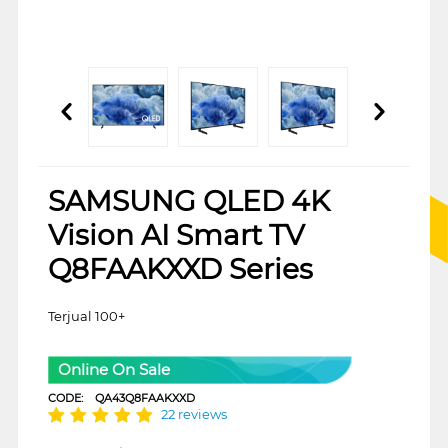
SAMSUNG QLED 4K
Vision AI Smart TV
Q8FAAKXXD Series
Terjual 100+
Online On Sale
CODE:
QA43Q8FAAKXXD
22 reviews