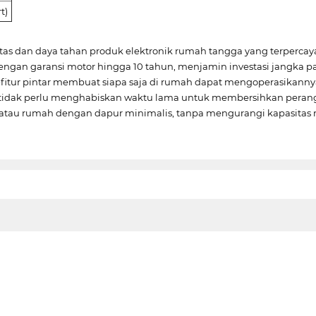
t)
tas dan daya tahan produk elektronik rumah tangga yang terperca
ngan garansi motor hingga 10 tahun, menjamin investasi jangka 
ur-fitur pintar membuat siapa saja di rumah dapat mengoperasikan
a tidak perlu menghabiskan waktu lama untuk membersihkan peran
atau rumah dengan dapur minimalis, tanpa mengurangi kapasitas