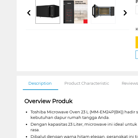
P
K
Description
Product Characteristic
Reviews
Overview Produk
Toshiba Microwave Oven 23 L (MM-EM24P(BK)) hadi
kebutuhan dapur rumah tangga Anda.
Dengan kapasitas 23 Liter, microwave ini ideal u
rasa.
Dibalut dengan warna hitam elegan, perangkat ini 