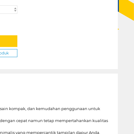
roduk
 desain kompak, dan kemudahan penggunaan untuk
an dengan cepat namun tetap mempertahankan kualitas
minimalis yang mempercantik tampilan dapur Anda.