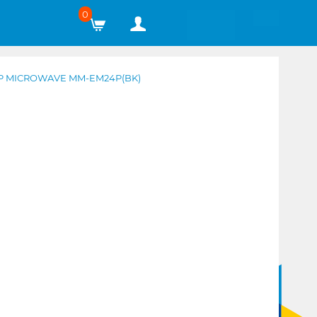
0
P MICROWAVE MM-EM24P(BK)