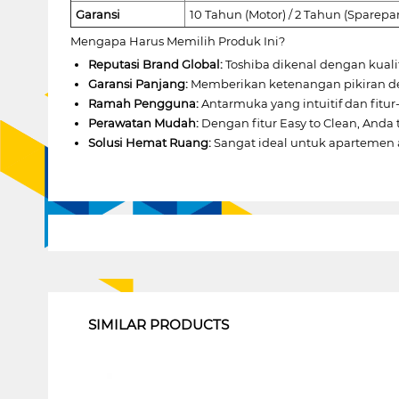
Garansi
10 Tahun (Motor) / 2 Tahun (Sparepar
Mengapa Harus Memilih Produk Ini?
Reputasi Brand Global:
Toshiba dikenal dengan kuali
Garansi Panjang:
Memberikan ketenangan pikiran de
Ramah Pengguna:
Antarmuka yang intuitif dan fit
Perawatan Mudah:
Dengan fitur Easy to Clean, And
Solusi Hemat Ruang:
Sangat ideal untuk apartemen 
1
SIMILAR PRODUCTS