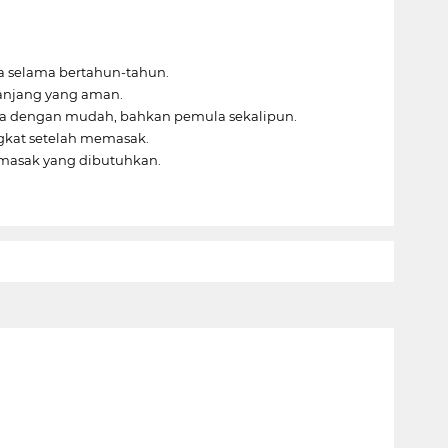
ya selama bertahun-tahun.
panjang yang aman.
nya dengan mudah, bahkan pemula sekalipun.
gkat setelah memasak.
 masak yang dibutuhkan.