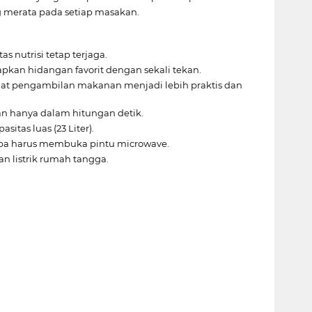
g merata pada setiap masakan.
 nutrisi tetap terjaga.
kan hidangan favorit dengan sekali tekan.
buat pengambilan makanan menjadi lebih praktis dan
n hanya dalam hitungan detik.
tas luas (23 Liter).
pa harus membuka pintu microwave.
 listrik rumah tangga.